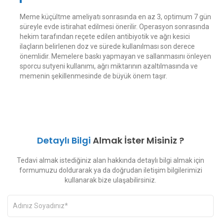
Meme küçültme ameliyatı sonrasında en az 3, optimum 7 gün
süreyle evde istirahat edilmesi önerilir. Operasyon sonrasında
hekim tarafından reçete edilen antibiyotik ve ağrı kesici
ilaçların belirlenen doz ve sürede kullanılması son derece
önemlidir. Memelere baskı yapmayan ve sallanmasını önleyen
sporcu sutyeni kullanımı, ağrı miktarının azaltılmasında ve
memenin şekillenmesinde de büyük önem taşır.
Detaylı Bilgi
Almak İster Misiniz ?
Tedavi almak istediğiniz alan hakkında detaylı bilgi almak için
formumuzu doldurarak ya da doğrudan iletişim bilgilerimizi
kullanarak bize ulaşabilirsiniz.