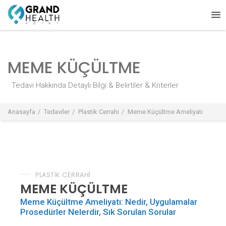
MEME KÜÇÜLTME
Tedavi Hakkında Detaylı Bilgi & Belirtiler & Kriterler
Anasayfa
Tedaviler
Plastik Cerrahi
Meme Küçültme Ameliyatı
PLASTİK CERRAHİ
MEME KÜÇÜLTME
Meme Küçültme Ameliyatı: Nedir, Uygulamalar
Prosedürler Nelerdir, Sık Sorulan Sorular